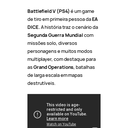
Battlefield V
(PS4)
é um game
de tiro em primeira pessoa da
EA
DICE.
A história traz o cenário da
Segunda Guerra Mundial
com
missões solo, diversos
personagens e muitos modos
multiplayer, com destaque para
as
Grand Operations
, batalhas
de larga escala em mapas
destrutíveis.