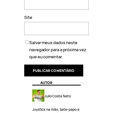
Site
Salvar meus dados neste
navegador para a próxima vez
que eu comentar.
AUTOR
Julio Costa Neto
Joystick na mão, bate-papo e