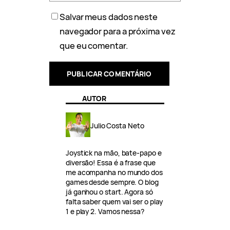
Salvar meus dados neste
navegador para a próxima vez
que eu comentar.
AUTOR
Julio Costa Neto
Joystick na mão, bate-papo e
diversão! Essa é a frase que
me acompanha no mundo dos
games desde sempre. O blog
já ganhou o start. Agora só
falta saber quem vai ser o play
1 e play 2. Vamos nessa?