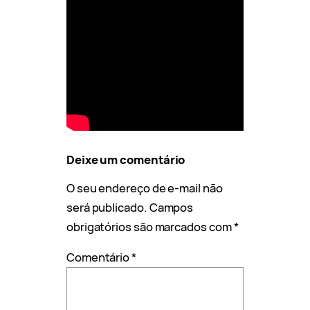
Deixe um comentário
O seu endereço de e-mail não
será publicado.
Campos
obrigatórios são marcados com
*
Comentário
*