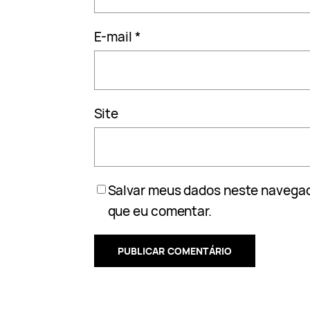
E-mail
*
Site
Salvar meus dados neste navegad
que eu comentar.