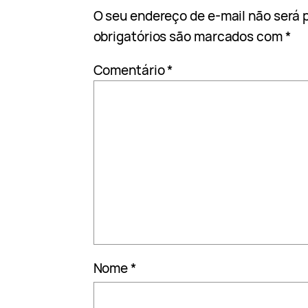
O seu endereço de e-mail não será 
obrigatórios são marcados com
*
Comentário
*
Nome
*