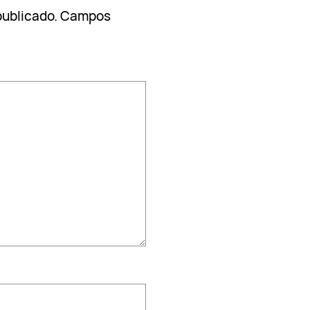
publicado.
Campos