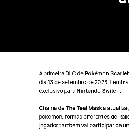
A primeira DLC de
Pokémon Scarlet 
dia 13 de setembro de 2023. Lembr
exclusivo para
Nintendo Switch.
Chama de
The Teal Mask
a atualiza
pokémon, formas diferentes de Raik
jogador também vai participar de u