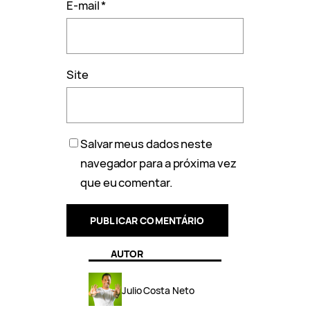
E-mail
*
Site
Salvar meus dados neste
navegador para a próxima vez
que eu comentar.
AUTOR
Julio Costa Neto