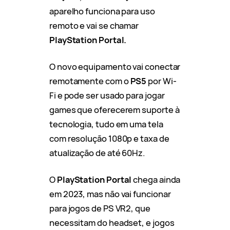
aparelho funciona para uso
remoto e vai se chamar
PlayStation Portal.
O novo equipamento vai conectar
remotamente com o
PS5
por Wi-
Fi e pode ser usado para jogar
games que oferecerem suporte à
tecnologia, tudo em uma tela
com resolução 1080p e taxa de
atualização de até 60Hz.
O
PlayStation Portal
chega ainda
em 2023, mas não vai funcionar
para jogos de PS VR2, que
necessitam do headset, e jogos