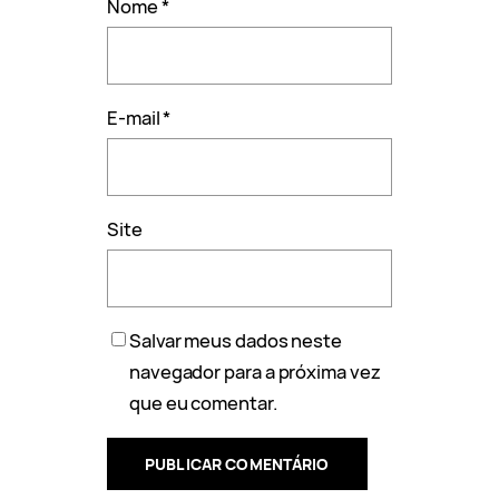
Nome
*
E-mail
*
Site
Salvar meus dados neste
navegador para a próxima vez
que eu comentar.