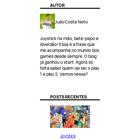
AUTOR
Julio Costa Neto
Joystick na mão, bate-papo e
diversão! Essa é a frase que
me acompanha no mundo dos
games desde sempre. O blog
já ganhou o start. Agora só
falta saber quem vai ser o play
1 e play 2. Vamos nessa?
POSTS RECENTES
Joystick