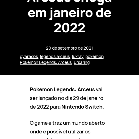
em janeiro de
2022
20 de setembro de 2021
gyarados
, 
legends arceus
, 
luxray
, 
pokémon
, 
Pokémon Legends: Arceus
, 
ursaring
Pokémon Legends: Arceus
vai
ser lançado no dia 29 de janeiro
de 2022 para
Nintendo Switch.
O game é traz um mundo aberto
onde é possível utilizar os