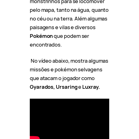
monstrinhos para se locomover
pelo mapa, tanto na água, quanto
no céu ou na terra. Além algumas
paisagens e vilas e diversos
Pokémon
que podem ser
encontrados.
No vídeo abaixo, mostra algumas
missões e pokémon selvagens
que atacam o jogador como
Gyarados, Ursaring
e
Luxray.