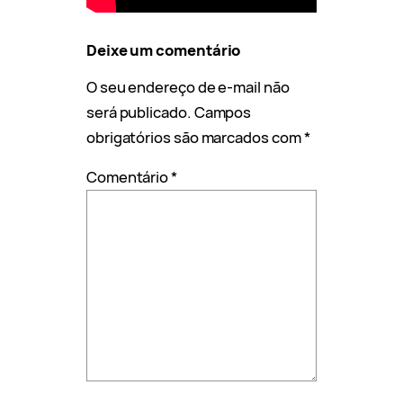
Deixe um comentário
O seu endereço de e-mail não
será publicado.
Campos
obrigatórios são marcados com
*
Comentário
*