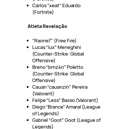
Carlos “xeat” Eduardo
(Fortnite)
Atleta Revelação
“Raone7” (Free Fire)
Lucas “lux” Meneghini
(Counter-Strike: Global
Offensive)
Breno “brnz4n” Poletto
(Counter-Strike: Global
Offensive)
Cauan “cauanzin” Pereira
(Valorant)
Felipe “Less” Basso (Valorant)
Diego “Brance” Amaral (League
of Legends)
Gabriel “Goot” Goot (League of
Legends)