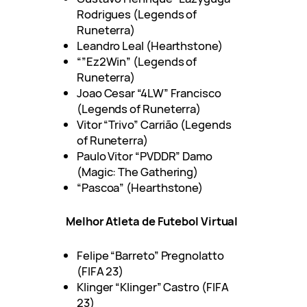
Rodrigues (Legends of
Runeterra)
Leandro Leal (Hearthstone)
“”Ez2Win” (Legends of
Runeterra)
Joao Cesar “4LW” Francisco
(Legends of Runeterra)
Vitor “Trivo” Carrião (Legends
of Runeterra)
Paulo Vitor “PVDDR” Damo
(Magic: The Gathering)
“Pascoa” (Hearthstone)
Melhor Atleta de Futebol Virtual
Felipe “Barreto” Pregnolatto
(FIFA 23)
Klinger “Klinger” Castro (FIFA
23)