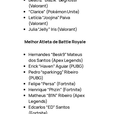
(Valorant)
“Clarice” (Pokémon Unite)
Letícia “Joojina” Paiva
(Valorant)
Julia “Jelly” Iris (Valorant)
Melhor Atleta de Battle Royale
Hernandes “Besk9” Mateus
dos Santos (Apex Legends)
Erick “Haven” Aguiar (PUBG)
Pedro “sparkingg” Ribeiro
(PUBG)
Felipe “Persa” (Fortnite)
Henrique “Phzin” (Fortnite)
Matheus “B1N” Ribeiro (Apex
Legends)
Edcarlos “ED” Santos
(Fortnite)