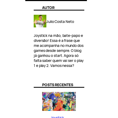
AUTOR
Julio Costa Neto
Joystick na mão, bate-papo e
diversão! Essa é a frase que
me acompanha no mundo dos
games desde sempre. O blog
já ganhou o start. Agora só
falta saber quem vai ser o play
1 e play 2. Vamos nessa?
POSTS RECENTES
Joystick