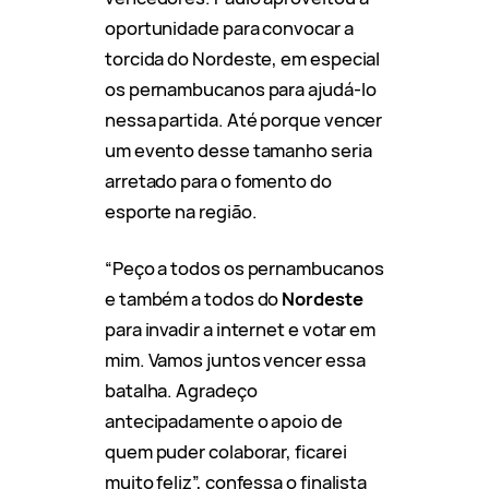
oportunidade para convocar a
torcida do Nordeste, em especial
os pernambucanos para ajudá-lo
nessa partida. Até porque vencer
um evento desse tamanho seria
arretado para o fomento do
esporte na região.
“Peço a todos os pernambucanos
e também a todos do
Nordeste
para invadir a internet e votar em
mim. Vamos juntos vencer essa
batalha. Agradeço
antecipadamente o apoio de
quem puder colaborar, ficarei
muito feliz”, confessa o finalista