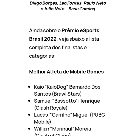
Diego Borges, Leo Fontes, Paulo Neto
e Julio Neto – Base Gaming
Ainda sobre o
Prêmio eSports
Brasil 2022,
veja abaixo a lista
completa dos finalistas e
categorias:
Melhor Atleta de Mobile Games
Kaio “KaioDog” Bernardo Dos
Santos (Brawl Stars)
Samuel “Bassotto” Henrique
(Clash Royale)
Lucas ‘”Carrilho” Miguel (PUBG
Mobile)
Willian “Marinaul” Moreia
(Clash of Clans)