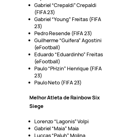
Gabriel “Crepaldi” Crepaldi
(FIFA 23)
Gabriel “Young” Freitas (FIFA
23)
Pedro Resende (FIFA 23)
Guilherme “Guifera” Agostini
(eFootball)
Eduardo “Eduardinho” Freitas
(eFootball)
Paulo “PHzin” Henrique (FIFA
23)
Paulo Neto (FIFA 23)
Melhor Atleta de Rainbow Six
Siege
Lorenzo “Lagonis” Volpi
Gabriel “Maia” Maia
Luccas “Paluh” Molina