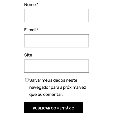
Nome
*
E-mail
*
Site
Salvar meus dados neste
navegador para a próxima vez
que eu comentar.