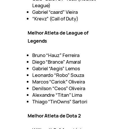
League)
Gabriel “caard” Vieira
“Krevz” (Call of Duty)
Melhor Atleta de League of
Legends
Bruno “Hauz” Ferreira
Diego “Brance” Amaral
Gabriel “Aegis” Lemos
Leonardo “Robo” Souza
Marcos “Cariok” Oliveira
Denilson “Ceos” Oliveira
Alexandre “Titan” Lima
Thiago “TinOwns” Sartori
Melhor Atleta de Dota 2