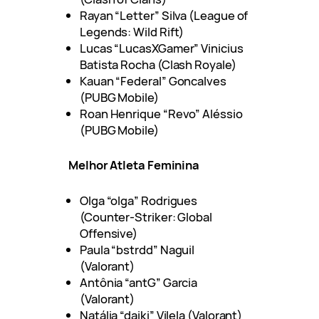
Rayan “Letter” Silva (League of
Legends: Wild Rift)
Lucas “LucasXGamer” Vinicius
Batista Rocha (Clash Royale)
Kauan “Federal” Goncalves
(PUBG Mobile)
Roan Henrique “Revo” Aléssio
(PUBG Mobile)
Melhor Atleta Feminina
Olga “olga” Rodrigues
(Counter-Striker: Global
Offensive)
Paula “bstrdd” Naguil
(Valorant)
Antônia “antG” Garcia
(Valorant)
Natália “daiki” Vilela (Valorant)