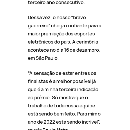
terceiro ano consecutivo.
Dessa vez, o nosso “bravo
guerreiro” chega confiante para a
maior premiação dos esportes
eletrônicos do país. A cerimônia
acontece no dia 16 de dezembro,
em São Paulo.
“A sensação de estar entres os
finalistas é a melhor possível já
que é a minha terceira indicação
ao prêmio. Só mostra que o
trabalho de toda nossa equipe
está sendo bem feito. Para mim o
ano de 2022 está sendo incrível”,
revela
Paulo Neto.