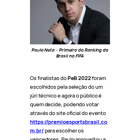
Paulo Neto – Primeiro do Ranking do
Brasil no FIFA
Os finalistas do
PeB 2022
foram
escolhidos pela seleção do um
júri técnico e agora o público é
quem decide, podendo votar
através do site oficial do evento
https://premioesportsbrasil.co
m.br/
para escolher os
vencedores. Paulo aproveitou a