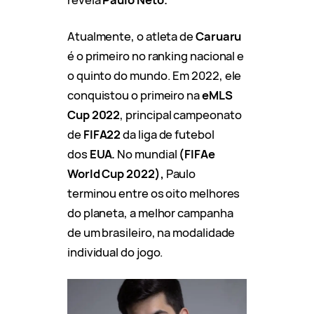
Atualmente, o atleta de
Caruaru
é o primeiro no ranking nacional e
o quinto do mundo. Em 2022, ele
conquistou o primeiro na
eMLS
Cup 2022
, principal campeonato
de
FIFA22
da liga de futebol
dos
EUA.
No mundial
(FIFAe
World Cup 2022),
Paulo
terminou entre os oito melhores
do planeta, a melhor campanha
de um brasileiro, na modalidade
individual do jogo.