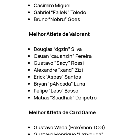
Casimiro Miguel
Gabriel “FalleN” Toledo
Bruno “Nobru” Goes
Melhor Atleta de Valorant
Douglas “dgzin” Silva
Cauan “cauanzin” Pereira
Gustavo “Sacy” Rossi
Alexandre “xand” Zizi
Erick “Aspas” Santos
Bryan “pANcada” Luna
Felipe “Less” Basso
Matias “Saadhak” Delipetro
Melhor Atleta de Card Game
Gustavo Wada (Pokémon TCG)
Gustavo Henrique “Lazyguga”