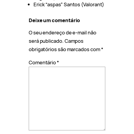
Erick “aspas” Santos (Valorant)
Deixe um comentário
O seu endereço de e-mail não
será publicado.
Campos
obrigatórios são marcados com
*
Comentário
*