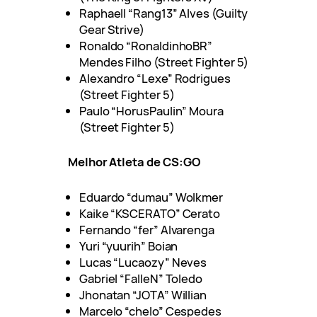
Raphaell “Rang13” Alves (Guilty
Gear Strive)
Ronaldo “RonaldinhoBR”
Mendes Filho (Street Fighter 5)
Alexandro “Lexe” Rodrigues
(Street Fighter 5)
Paulo “HorusPaulin” Moura
(Street Fighter 5)
Melhor Atleta de CS:GO
Eduardo “dumau” Wolkmer
Kaike “KSCERATO” Cerato
Fernando “fer” Alvarenga
Yuri “yuurih” Boian
Lucas “Lucaozy” Neves
Gabriel “FalleN” Toledo
Jhonatan “JOTA” Willian
Marcelo “chelo” Cespedes