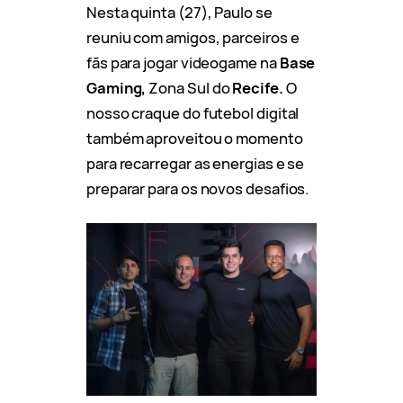
Nesta quinta (27), Paulo se
reuniu com amigos, parceiros e
fãs para jogar videogame na
Base
Gaming,
Zona Sul do
Recife.
O
nosso craque do futebol digital
também aproveitou o momento
para recarregar as energias e se
preparar para os novos desafios.