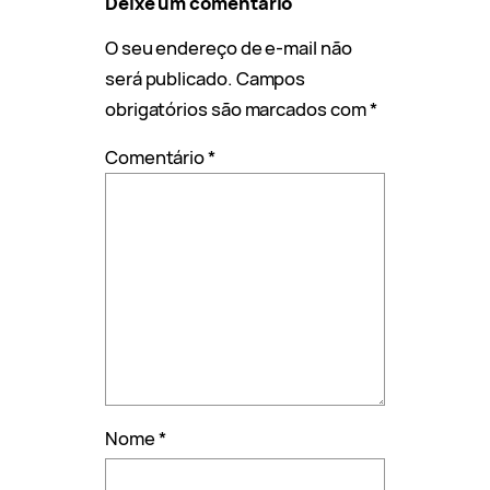
Deixe um comentário
O seu endereço de e-mail não
será publicado.
Campos
obrigatórios são marcados com
*
Comentário
*
Nome
*