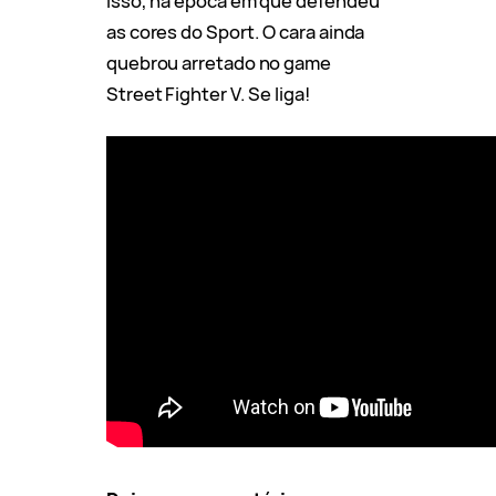
isso, na época em que defendeu
as cores do Sport. O cara ainda
quebrou arretado no game
Street Fighter V. Se liga!