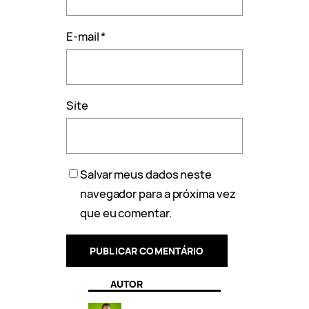
E-mail
*
Site
Salvar meus dados neste
navegador para a próxima vez
que eu comentar.
AUTOR