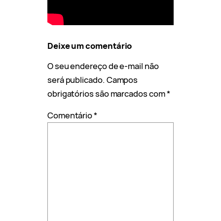
Deixe um comentário
O seu endereço de e-mail não
será publicado.
Campos
obrigatórios são marcados com
*
Comentário
*