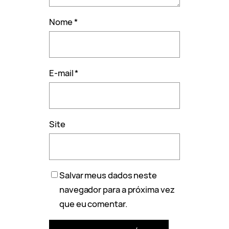
Nome
*
E-mail
*
Site
Salvar meus dados neste
navegador para a próxima vez
que eu comentar.