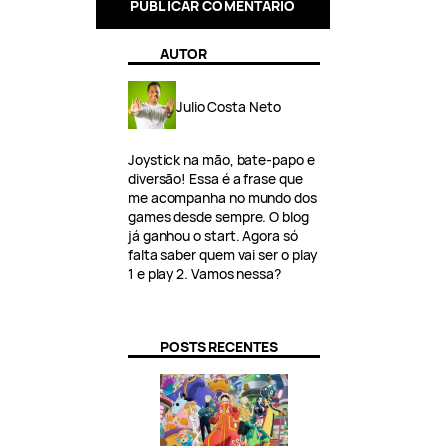
AUTOR
Julio Costa Neto
Joystick na mão, bate-papo e
diversão! Essa é a frase que
me acompanha no mundo dos
games desde sempre. O blog
já ganhou o start. Agora só
falta saber quem vai ser o play
1 e play 2. Vamos nessa?
POSTS RECENTES