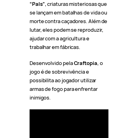
“Pals”
, criaturas misteriosas que
se lançam em batalhas de vida ou
morte contra caçadores. Além de
lutar, eles podem se reproduzir,
ajudar com a agricultura e
trabalhar em fábricas.
Desenvolvido pela
Craftopia
, o
jogo é de sobrevivência e
possibilita ao jogador utilizar
armas de fogo para enfrentar
inimigos.