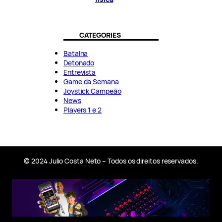
CATEGORIES
Batalha
Detonado
Entrevista
Game da Semana
Joystick Campeão
News
Players 1 e 2
© 2024 Julio Costa Neto – Todos os direitos reservados.