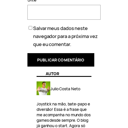
Salvar meus dados neste
navegador para a próxima vez
que eu comentar.
AUTOR
Julio Costa Neto
Joystick na mão, bate-papo e
diversão! Essa é a frase que
me acompanha no mundo dos
games desde sempre. O blog
já ganhou o start. Agora só