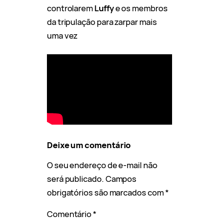
controlarem
Luffy
e os membros
da tripulação para zarpar mais
uma vez
Deixe um comentário
O seu endereço de e-mail não
será publicado.
Campos
obrigatórios são marcados com
*
Comentário
*