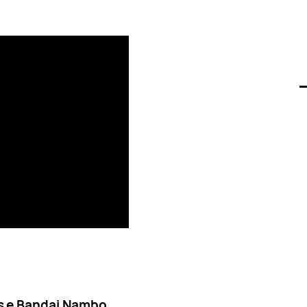
s e Bandai Nambo