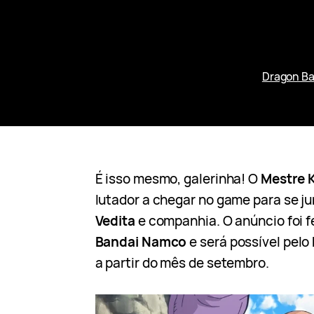
Dragon Bal
É isso mesmo, galerinha! O
Mestre 
lutador a chegar no game para se ju
Vedita
e companhia. O anúncio foi f
Bandai Namco
e será possível pelo
a partir do mês de setembro.