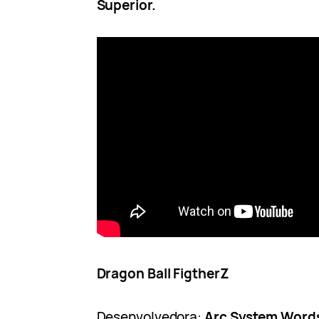
Superior.
Dragon Ball FigtherZ
Desenvolvedora:
Arc System Word