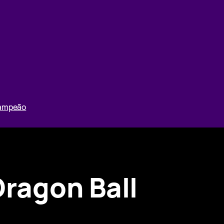
Campeão
ragon Ball