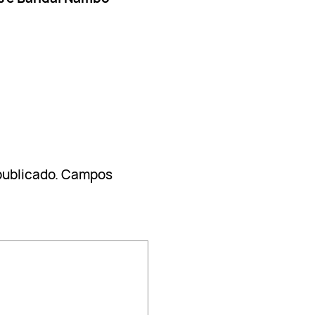
publicado.
Campos