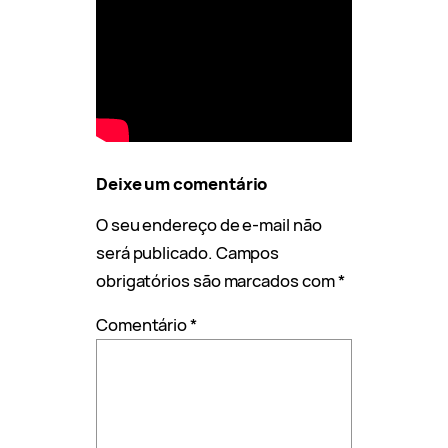
Deixe um comentário
O seu endereço de e-mail não
será publicado.
Campos
obrigatórios são marcados com
*
Comentário
*