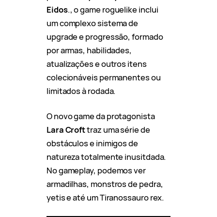
Eidos
., o game roguelike inclui
um complexo sistema de
upgrade e progressão, formado
por armas, habilidades,
atualizações e outros itens
colecionáveis permanentes ou
limitados à rodada.
O novo game da protagonista
Lara Croft
traz uma série de
obstáculos e inimigos de
natureza totalmente inusitdada.
No gameplay, podemos ver
armadilhas, monstros de pedra,
yetis e até um Tiranossauro rex.