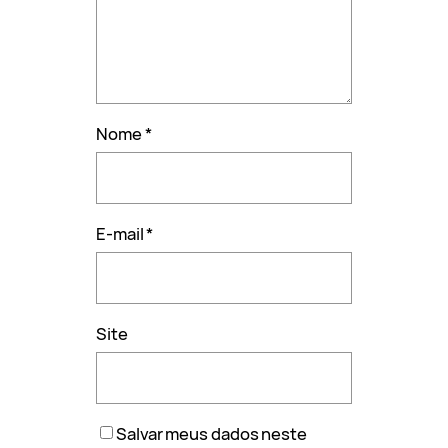
Nome
*
E-mail
*
Site
Salvar meus dados neste