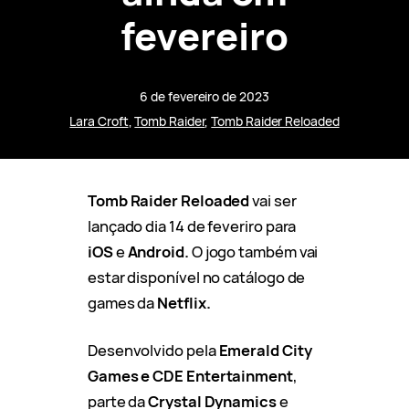
fevereiro
6 de fevereiro de 2023
Lara Croft
, 
Tomb Raider
, 
Tomb Raider Reloaded
Tomb Raider Reloaded
vai ser
lançado dia 14 de feveriro para
iOS
e
Android.
O jogo também vai
estar disponível no catálogo de
games da
Netflix.
Desenvolvido pela
Emerald City
Games e CDE Entertainment
,
parte da
Crystal Dynamics
e