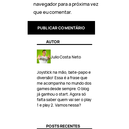
navegador para a próxima vez
que eu comentar.
AUTOR
Julio Costa Neto
Joystick na mão, bate-papo e
diversão! Essa é a frase que
me acompanha no mundo dos
games desde sempre. O blog
já ganhou o start. Agora só
falta saber quem vai ser o play
1 e play 2. Vamos nessa?
POSTS RECENTES