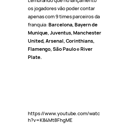
Lembrando que no lançamento
os jogadores vão poder contar
apenas com 9 times parceiros da
franquia:
Barcelona, Bayern de
Munique, Juventus, Manchester
United, Arsenal, Corinthians,
Flamengo,
São Paulo
e
River
Plate.
https://www.youtube.com/watc
h?v=K84Mt8FhgME