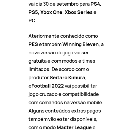
vai dia 30 de setembro para
PS4,
PS5, Xbox One, Xbox Series
e
PC.
Ateriormente conhecido como
PES
e também
Winning Eleven
, a
nova versão do jogo vai ser
gratuita e com modos e times
limitados. De acordo com o
produtor
Seitaro Kimura
,
eFootball 2022
vai possibilitar
jogo cruzado e compatibilidade
com comandos na versão mobile.
Alguns conteúdos extras pagos
também vão estar disponíveis,
com o modo
Master League
e