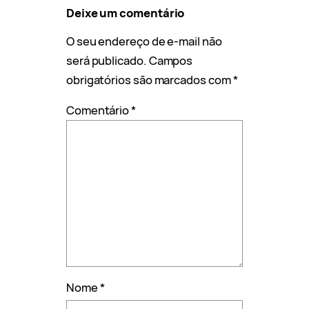
Deixe um comentário
O seu endereço de e-mail não
será publicado.
Campos
obrigatórios são marcados com
*
Comentário
*
Nome
*