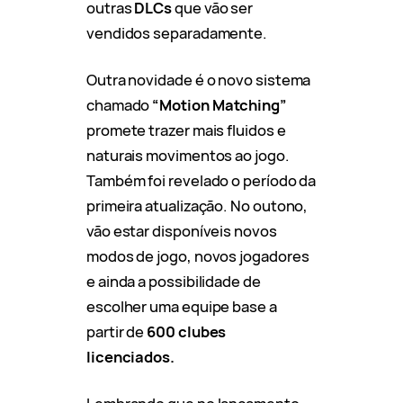
outras
DLCs
que vão ser
vendidos separadamente.
Outra novidade é o novo sistema
chamado
“Motion Matching”
promete trazer mais fluidos e
naturais movimentos ao jogo.
Também foi revelado o período da
primeira atualização. No outono,
vão estar disponíveis novos
modos de jogo, novos jogadores
e ainda a possibilidade de
escolher uma equipe base a
partir de
600 clubes
licenciados.