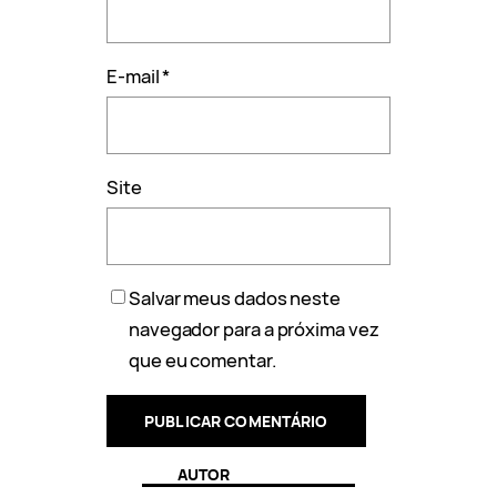
E-mail
*
Site
Salvar meus dados neste
navegador para a próxima vez
que eu comentar.
AUTOR