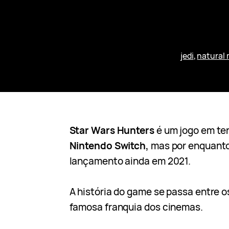
jedi
, 
natural
Star Wars Hunters
é um jogo em te
Nintendo Switch,
mas por enquanto
lançamento ainda em 2021.
A história do game se passa entre os
famosa franquia dos cinemas.