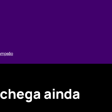
Campeão
 chega ainda