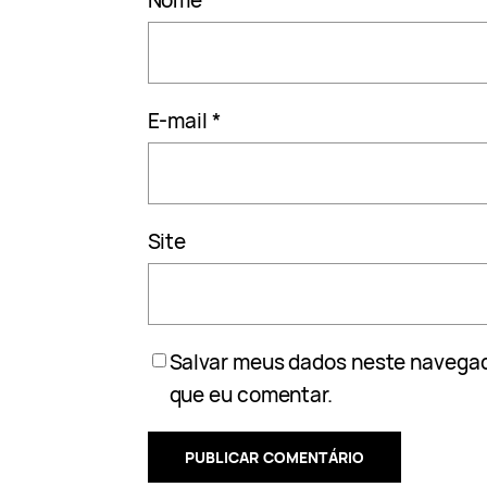
Nome
*
E-mail
*
Site
Salvar meus dados neste navegad
que eu comentar.