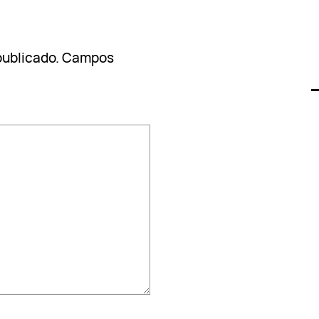
publicado.
Campos