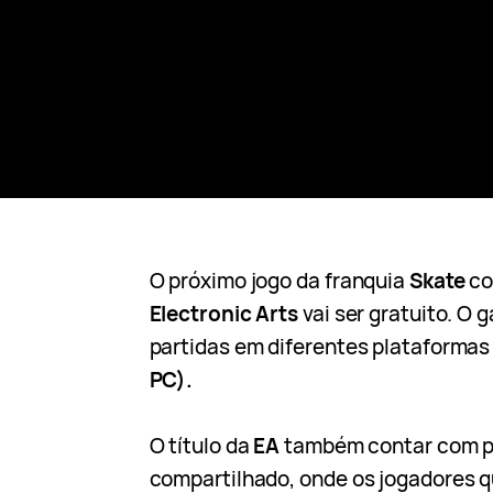
O próximo jogo da franquia
Skate
co
Electronic Arts
vai ser gratuito. O 
partidas em diferentes plataforma
PC).
O título da
EA
também contar com p
compartilhado, onde os jogadores 