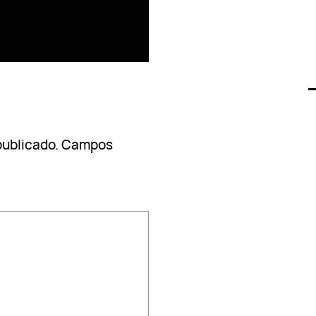
publicado.
Campos