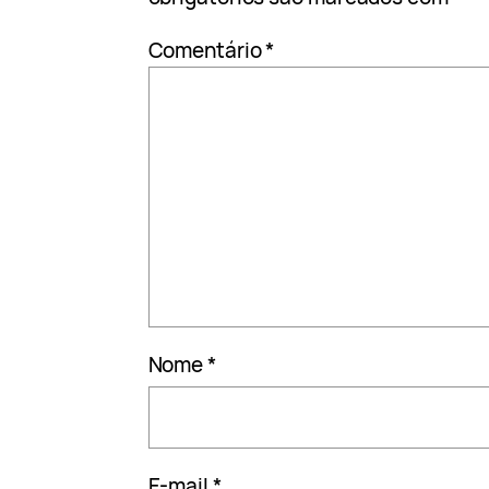
Comentário
*
Nome
*
E-mail
*