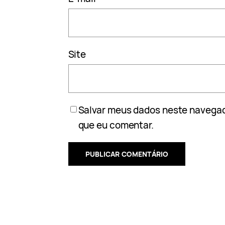
Site
Salvar meus dados neste navegad
que eu comentar.