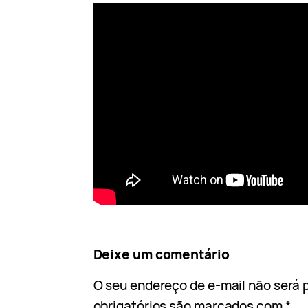
Deixe um comentário
O seu endereço de e-mail não será 
obrigatórios são marcados com
*