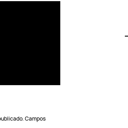
publicado.
Campos