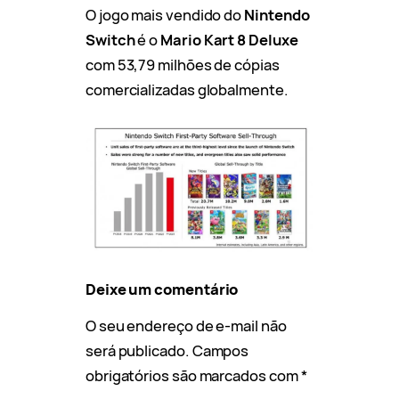
O jogo mais vendido do
Nintendo
Switch
é o
Mario Kart 8 Deluxe
com 53,79 milhões de cópias
comercializadas globalmente.
Deixe um comentário
O seu endereço de e-mail não
será publicado.
Campos
obrigatórios são marcados com
*