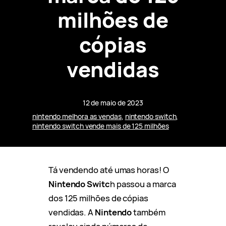
milhões de
cópias
vendidas
12 de maio de 2023
nintendo melhora as vendas
, 
nintendo switch
, 
nintendo switch vende mais de 125 milhões
Tá vendendo até umas horas! O
Nintendo Switc
h passou a marca
dos 125 milhões de cópias
vendidas. A
Nintendo
também