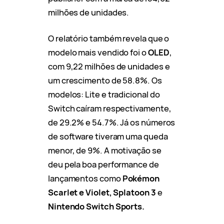
milhões de unidades.
O relatório também revela que o
modelo mais vendido foi o
OLED
,
com 9,22 milhões de unidades e
um crescimento de 58.8%. Os
modelos: Lite e tradicional do
Switch caíram respectivamente,
de 29.2% e 54.7%. Já os números
de software tiveram uma queda
menor, de 9%. A motivação se
deu pela boa performance de
lançamentos como
Pokémon
Scarlet e Violet, Splatoon 3
e
Nintendo Switch Sports.