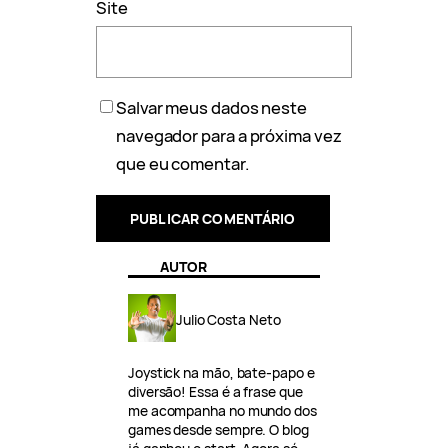
Site
Salvar meus dados neste
navegador para a próxima vez
que eu comentar.
AUTOR
Julio Costa Neto
Joystick na mão, bate-papo e
diversão! Essa é a frase que
me acompanha no mundo dos
games desde sempre. O blog