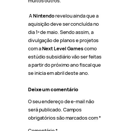
muitos outros.
A
Nintendo
revelou ainda que a
aquisição deve ser concluída no
dia 1º de maio. Sendo assim, a
divulgação de planos e projetos
com a
Next Level Games
como
estúdio subsidiário vão ser feitas
a partir do próximo ano fiscal que
se inicia em abril deste ano.
Deixe um comentário
O seu endereço de e-mail não
será publicado.
Campos
obrigatórios são marcados com
*
Comentário
*