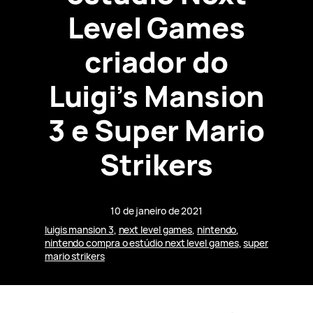
Level Games
criador do
Luigi’s Mansion
3 e Super Mario
Strikers
10 de janeiro de 2021
luigis mansion 3
, 
next level games
, 
nintendo
, 
nintendo compra o estúdio next level games
, 
super
mario strikers