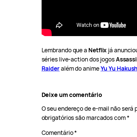
Lembrando que a
Netflix
já anunciou
séries live-action dos jogos
Assassi
Raider
além do anime
Yu Yu Hakus
Deixe um comentário
O seu endereço de e-mail não será 
obrigatórios são marcados com
*
Comentário
*