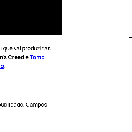
 que vai produzir as
n’s Creed
e
Tomb
ho
.
publicado.
Campos