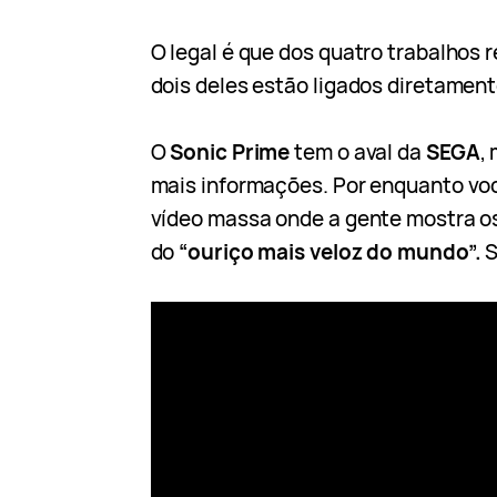
O legal é que dos quatro trabalhos r
dois deles estão ligados diretamen
O
Sonic Prime
tem o aval da
SEGA
,
mais informações. Por enquanto vo
vídeo massa onde a gente mostra o
do
“ouriço mais veloz do mundo”.
S