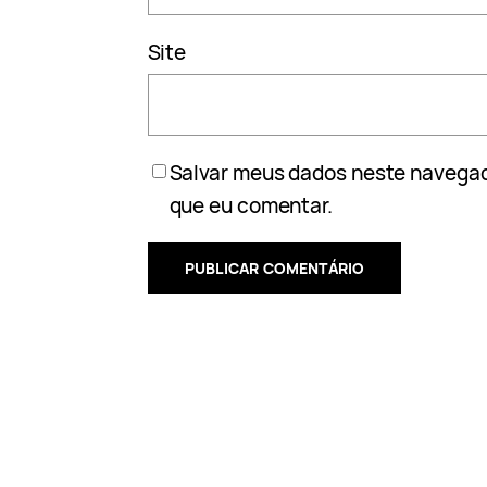
Site
Salvar meus dados neste navegad
que eu comentar.