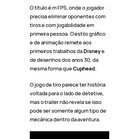
O título é m FPS, onde o jogador
precisa eliminar oponentes com
tiros e com jogabilidade em
primeira pessoa. O estilo gráfico
e de animação remete aos
primeiros trabalhos da
Disney
e
de desenhos dos anos 30, da
mesma forma que
Cuphead.
O jogo de tiro parece ter história
voltada para o lado de detetive,
mas o trailer não revela se isso
pode ser somente algum tipo de
mecânica dentro da aventura.