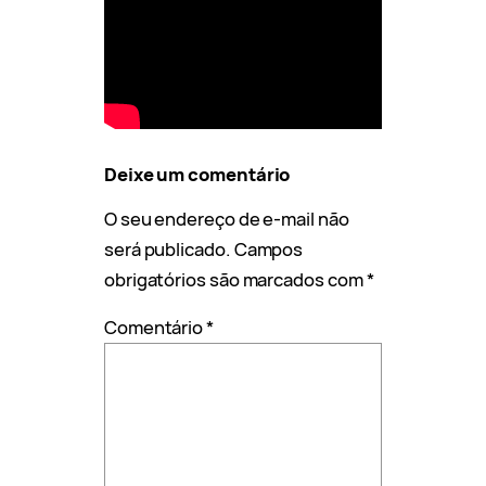
Deixe um comentário
O seu endereço de e-mail não
será publicado.
Campos
obrigatórios são marcados com
*
Comentário
*