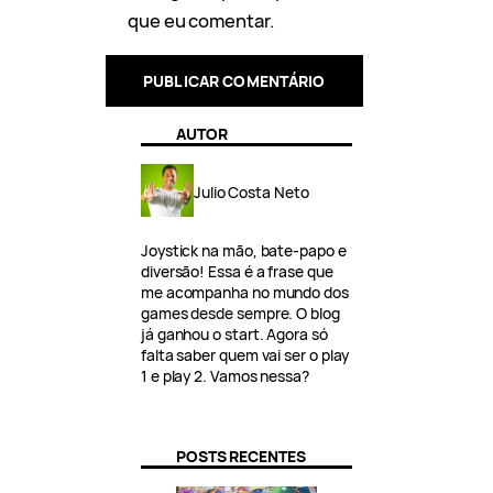
que eu comentar.
AUTOR
Julio Costa Neto
Joystick na mão, bate-papo e
diversão! Essa é a frase que
me acompanha no mundo dos
games desde sempre. O blog
já ganhou o start. Agora só
falta saber quem vai ser o play
1 e play 2. Vamos nessa?
POSTS RECENTES