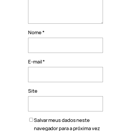
Nome
*
E-mail
*
Site
Salvar meus dados neste
navegador para a próxima vez