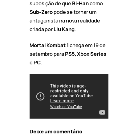
suposição de que
Bi-Han
como
Sub-Zero
pode se tornar um
antagonista na nova realidade
criada por
Liu Kang.
Mortal Kombat 1
chega em 19 de
setembro para
PS5, Xbox Series
e
PC.
Deixe um comentário