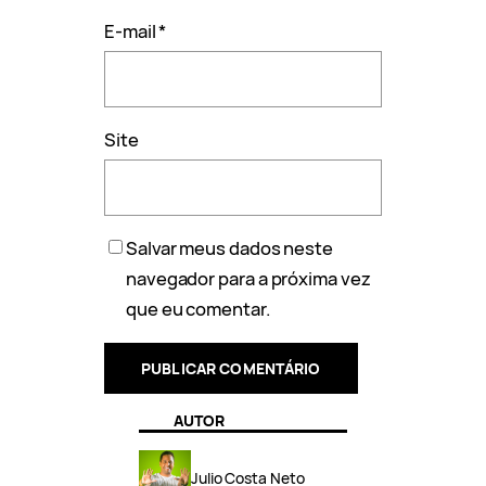
E-mail
*
Site
Salvar meus dados neste
navegador para a próxima vez
que eu comentar.
AUTOR
Julio Costa Neto