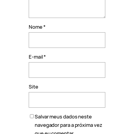
Nome
*
E-mail
*
Site
Salvar meus dados neste
navegador para a próxima vez
que eu comentar.