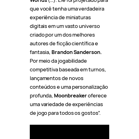
que você tenha uma verdadeira
experiência de miniaturas
digitais em um vasto universo
criado por um dos melhores
autores de ficção científica e
fantasia,
Brandon Sanderson.
Por meio da jogabilidade
competitiva baseada em turnos,
lançamentos de novos
conteúdos e uma personalização
profunda,
Moonbreaker
oferece
uma variedade de experiências
de jogo para todos os gostos”.