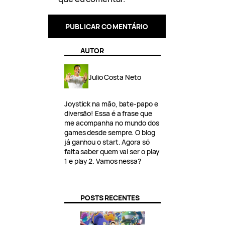
AUTOR
Julio Costa Neto
Joystick na mão, bate-papo e
diversão! Essa é a frase que
me acompanha no mundo dos
games desde sempre. O blog
já ganhou o start. Agora só
falta saber quem vai ser o play
1 e play 2. Vamos nessa?
POSTS RECENTES