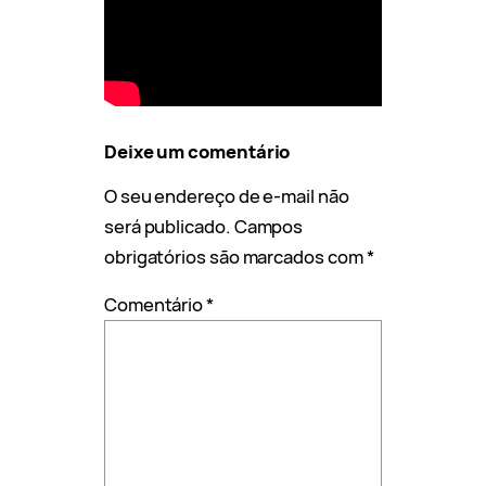
Deixe um comentário
O seu endereço de e-mail não
será publicado.
Campos
obrigatórios são marcados com
*
Comentário
*