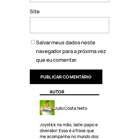
Site
Salvar meus dados neste
navegador para a próxima vez
que eu comentar.
AUTOR
Julio Costa Neto
Joystick na mão, bate-papo e
diversão! Essa é a frase que
me acompanha no mundo dos