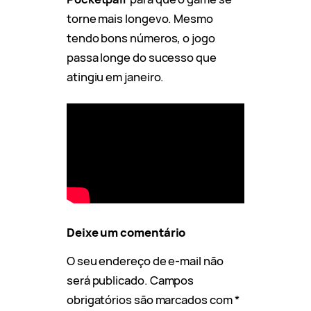
torne mais longevo. Mesmo
tendo bons números, o jogo
passa longe do sucesso que
atingiu em janeiro.
Deixe um comentário
O seu endereço de e-mail não
será publicado.
Campos
obrigatórios são marcados com
*