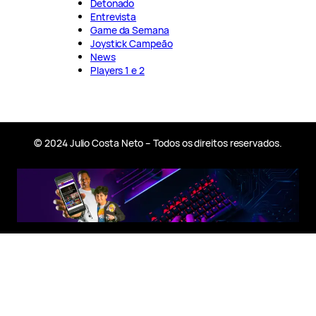
Detonado
Entrevista
Game da Semana
Joystick Campeão
News
Players 1 e 2
© 2024 Julio Costa Neto – Todos os direitos reservados.