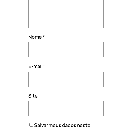
Nome
*
E-mail
*
Site
Salvar meus dados neste