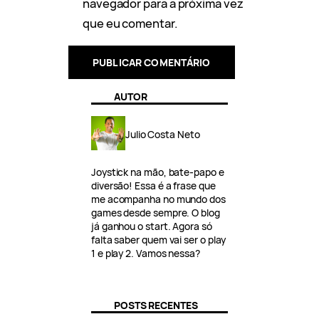
navegador para a próxima vez
que eu comentar.
AUTOR
Julio Costa Neto
Joystick na mão, bate-papo e
diversão! Essa é a frase que
me acompanha no mundo dos
games desde sempre. O blog
já ganhou o start. Agora só
falta saber quem vai ser o play
1 e play 2. Vamos nessa?
POSTS RECENTES