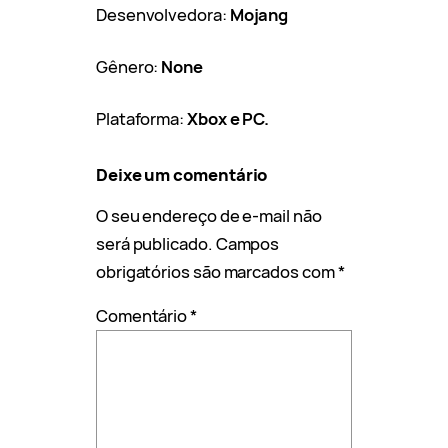
Desenvolvedora:
Mojang
Gênero:
None
Plataforma:
Xbox e PC.
Deixe um comentário
O seu endereço de e-mail não
será publicado.
Campos
obrigatórios são marcados com
*
Comentário
*