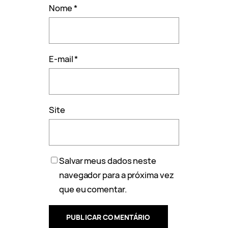
Nome
*
E-mail
*
Site
Salvar meus dados neste
navegador para a próxima vez
que eu comentar.