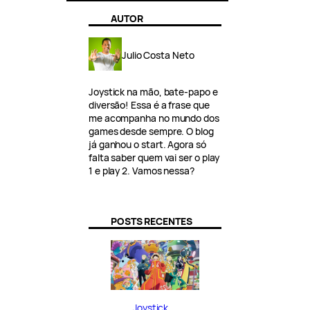
AUTOR
Julio Costa Neto
Joystick na mão, bate-papo e
diversão! Essa é a frase que
me acompanha no mundo dos
games desde sempre. O blog
já ganhou o start. Agora só
falta saber quem vai ser o play
1 e play 2. Vamos nessa?
POSTS RECENTES
Joystick