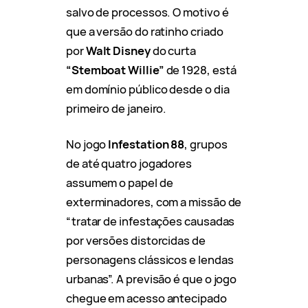
salvo de processos. O motivo é
que a versão do ratinho criado
por
Walt Disney
do curta
“Stemboat Willie”
de 1928, está
em domínio público desde o dia
primeiro de janeiro.
No jogo
Infestation 88
, grupos
de até quatro jogadores
assumem o papel de
exterminadores, com a missão de
“tratar de infestações causadas
por versões distorcidas de
personagens clássicos e lendas
urbanas”. A previsão é que o jogo
chegue em acesso antecipado