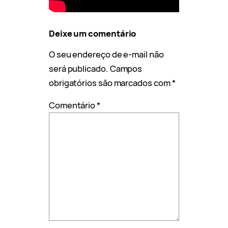
Deixe um comentário
O seu endereço de e-mail não
será publicado.
Campos
obrigatórios são marcados com
*
Comentário
*