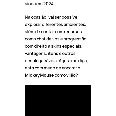
ainda em 2024.
Na ocasião, vai ser possível
explorar diferentes ambientes,
além de contar com recursos
como chat de voz e progressão,
com direito a skins especiais,
vantagens, itens e outros
desbloqueáveis. Agora me diga,
está com medo de encarar o
Mickey Mouse
como vilão?