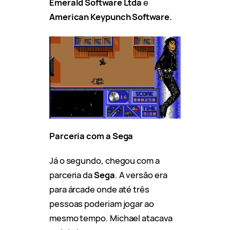
Emerald Software Ltda
e
American Keypunch Software.
Parceria com a Sega
Já o segundo, chegou com a
parceria da
Sega
. A versão era
para árcade onde até três
pessoas poderiam jogar ao
mesmo tempo. Michael atacava