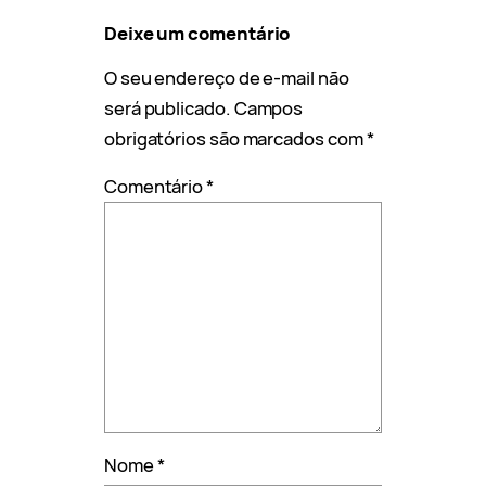
Deixe um comentário
O seu endereço de e-mail não
será publicado.
Campos
obrigatórios são marcados com
*
Comentário
*
Nome
*