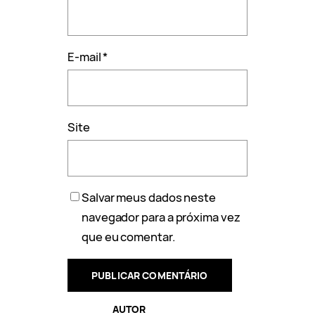
E-mail
*
Site
Salvar meus dados neste
navegador para a próxima vez
que eu comentar.
AUTOR