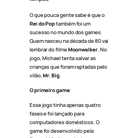
O que pouca gente sabe é que o
Rei do Pop
também foi um
sucesso no mundo dos games.
Quem nasceu na década de 80 vai
lembrar do filme
Moonwalker
. No
jogo, Michael tenta salvar as
crianças que foram raptadas pelo
vilão,
Mr. Big.
O primeiro game
Esse jogo tinha apenas quatro
fases e foi lançado para
computadores domésticos. O
game foi desenvolvido pela