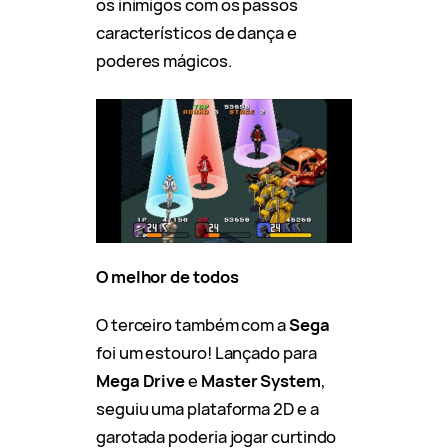
os inimigos com os passos
característicos de dança e
poderes mágicos.
O melhor de todos
O terceiro também com a
Sega
foi um estouro! Lançado para
Mega Drive
e
Master System
,
seguiu uma plataforma 2D e a
garotada poderia jogar curtindo