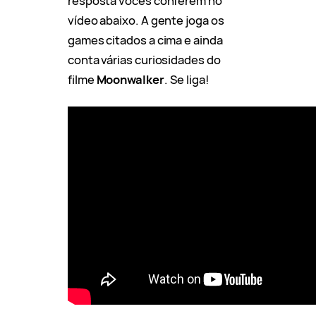
resposta vocês conferem no
vídeo abaixo. A gente joga os
games citados a cima e ainda
conta várias curiosidades do
filme
Moonwalker
. Se liga!