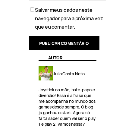
Salvar meus dados neste
navegador para a próxima vez
que eu comentar.
AUTOR
Julio Costa Neto
Joystick na mão, bate-papo e
diversão! Essa é a frase que
me acompanha no mundo dos
games desde sempre. O blog
já ganhou o start. Agora só
falta saber quem vai ser o play
1 e play 2. Vamos nessa?