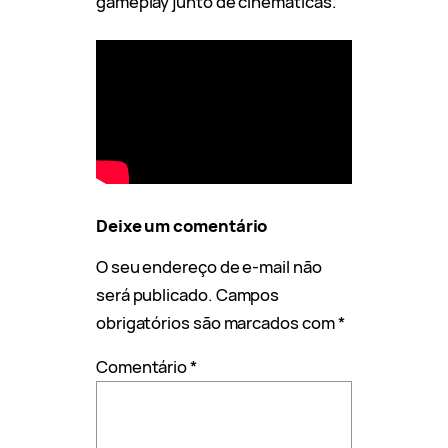
gameplay junto de cinemáticas.
Deixe um comentário
O seu endereço de e-mail não
será publicado.
Campos
obrigatórios são marcados com
*
Comentário
*