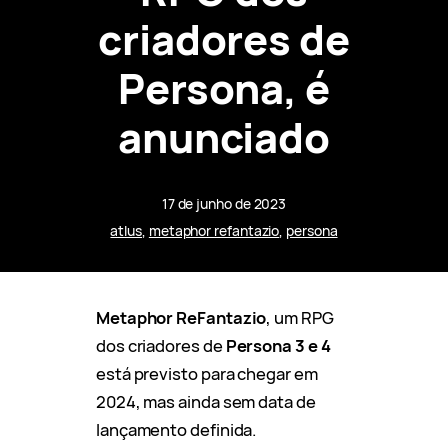
criadores de
Persona, é
anunciado
17 de junho de 2023
atlus
, 
metaphor refantazio
, 
persona
Metaphor ReFantazio
, um RPG
dos criadores de
Persona 3 e 4
está previsto para chegar em
2024, mas ainda sem data de
lançamento definida.