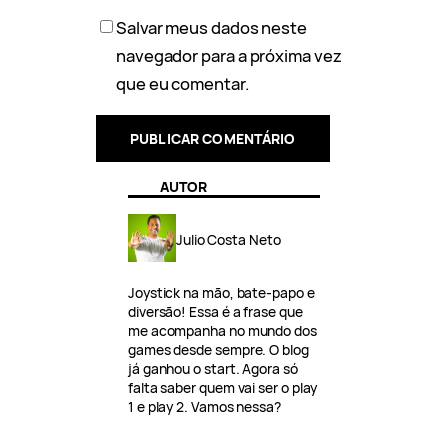
Salvar meus dados neste
navegador para a próxima vez
que eu comentar.
AUTOR
Julio Costa Neto
Joystick na mão, bate-papo e
diversão! Essa é a frase que
me acompanha no mundo dos
games desde sempre. O blog
já ganhou o start. Agora só
falta saber quem vai ser o play
1 e play 2. Vamos nessa?