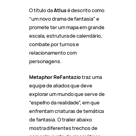
O título da
Atlus
é descrito como
“um novo drama de fantasia” e
promete ter um mapa em grande
escala, estrutura de calendário,
combate por turnos e
relacionamento com
personagens.
Metaphor ReFantazio
traz uma
equipe de aliados que deve
explorar um mundo que serve de
“espelho da realidade”, em que
enfrentam criaturas de temática
de fantasia. O trailer abaixo
mostra diferentes trechos de