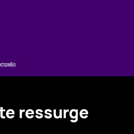
Campeão
te ressurge