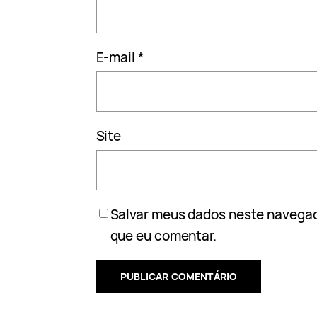
E-mail
*
Site
Salvar meus dados neste navegad
que eu comentar.