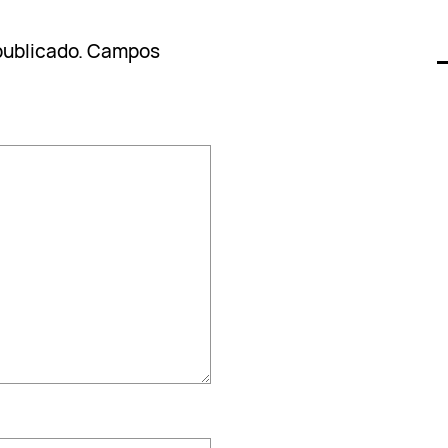
publicado.
Campos