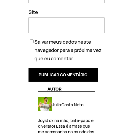
Site
Salvar meus dados neste
navegador para a próxima vez
que eu comentar.
AUTOR
Julio Costa Neto
Joystick na mão, bate-papo e
diversão! Essa é a frase que
me acompanha no mundo dos