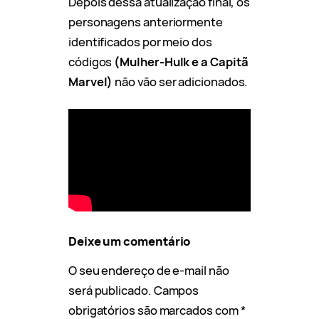
Depois dessa atualização final, os
personagens anteriormente
identificados por meio dos
códigos
(Mulher-Hulk e a Capitã
Marvel)
não vão ser adicionados.
Deixe um comentário
O seu endereço de e-mail não
será publicado.
Campos
obrigatórios são marcados com
*