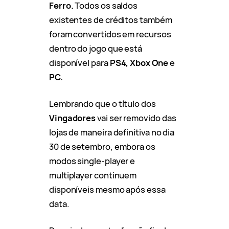
Ferro.
Todos os saldos
existentes de créditos também
foram convertidos em recursos
dentro do jogo que está
disponível para
PS4, Xbox One
e
PC.
Lembrando que o título dos
Vingadores
vai ser removido das
lojas de maneira definitiva no dia
30 de setembro, embora os
modos single-player e
multiplayer continuem
disponíveis mesmo após essa
data.