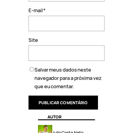
E-mail
*
Site
Salvar meus dados neste
navegador para a próxima vez
que eu comentar.
AUTOR
Julio Costa Neto