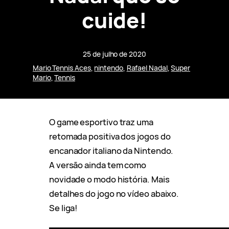
cuide!
25 de julho de 2020
Mario Tennis Aces
, 
nintendo
, 
Rafael Nadal
, 
Super
Mario
, 
Tennis
O game esportivo traz uma
retomada positiva dos jogos do
encanador italiano da Nintendo.
A versão ainda tem como
novidade o modo história. Mais
detalhes do jogo no vídeo abaixo.
Se liga!