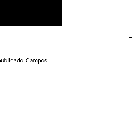
publicado.
Campos