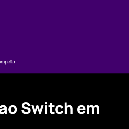
Campeão
 ao Switch em