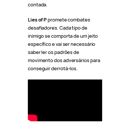
contada.
Lies of P
promete combates
desafiadores. Cada tipo de
inimigo se comporta de um jeito
específico e vai ser necessário
saber ler os padrões de
movimento dos adversários para
conseguir derrotá-los.