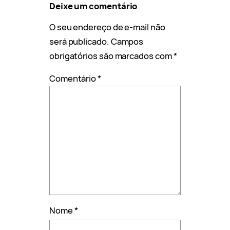
Deixe um comentário
O seu endereço de e-mail não
será publicado.
Campos
obrigatórios são marcados com
*
Comentário
*
Nome
*