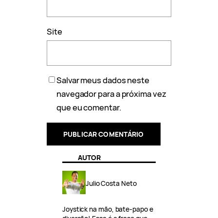
Site
Salvar meus dados neste
navegador para a próxima vez
que eu comentar.
AUTOR
Julio Costa Neto
Joystick na mão, bate-papo e