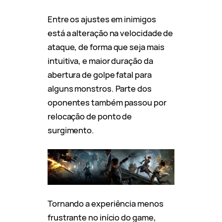
Entre os ajustes em inimigos
está a alteração na velocidade de
ataque, de forma que seja mais
intuitiva, e maior duração da
abertura de golpe fatal para
alguns monstros. Parte dos
oponentes também passou por
relocação de ponto de
surgimento.
Tornando a experiência menos
frustrante no início do game,