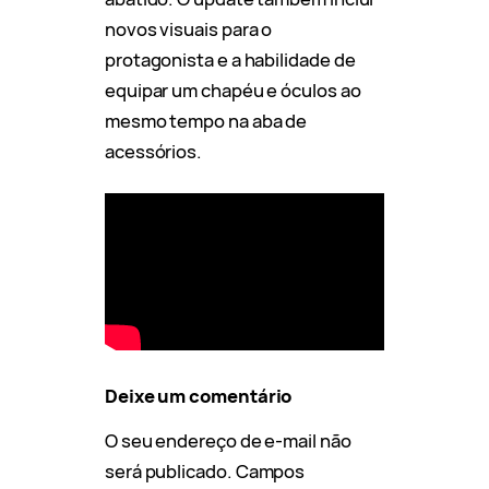
novos visuais para o
protagonista e a habilidade de
equipar um chapéu e óculos ao
mesmo tempo na aba de
acessórios.
Deixe um comentário
O seu endereço de e-mail não
será publicado.
Campos