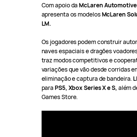
Com apoio da
McLaren Automotive
apresenta os modelos
McLaren Sol
LM.
Os jogadores podem construir auto
naves espaciais e dragões voadores.
traz modos competitivos e cooperat
variações que vão desde corridas em
eliminação e captura de bandeira.
L
para
PS5, Xbox Series X e S,
além 
Games Store.