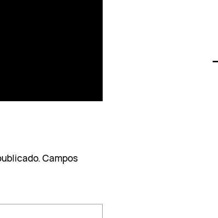
publicado.
Campos