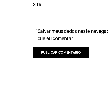
Site
Salvar meus dados neste navegad
que eu comentar.