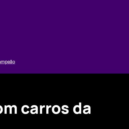
Campeão
om carros da