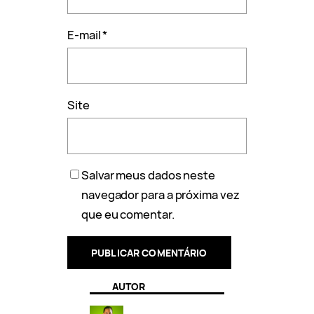
E-mail
*
Site
Salvar meus dados neste
navegador para a próxima vez
que eu comentar.
AUTOR