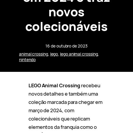
novos
colecionáveis
16 de outubro de 2023
animal crossing
, 
lego
, 
lego animal crossing
, 
nintendo
LEGO Animal Crossing
recebeu
novos detalhes e também uma
coleção marcada para chegar em
março de 2024, com
colecionáveis que replicam
elementos da franquia como o