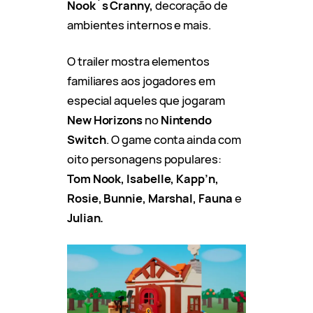
Nook´s Cranny,
decoração de
ambientes internos e mais.
O trailer mostra elementos
familiares aos jogadores em
especial aqueles que jogaram
New Horizons
no
Nintendo
Switch
. O game conta ainda com
oito personagens populares:
Tom Nook, Isabelle, Kapp’n,
Rosie, Bunnie, Marshal, Fauna
e
Julian.