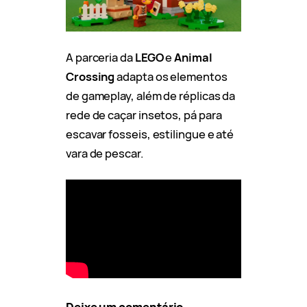
A parceria da
LEGO
e
Animal
Crossing
adapta os elementos
de gameplay, além de réplicas da
rede de caçar insetos, pá para
escavar fosseis, estilingue e até
vara de pescar.
Deixe um comentário