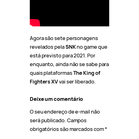
Agora são sete personagens
revelados pela
SNK
no game que
está previsto para 2021. Por
enquanto, ainda não se sabe para
quais plataformas
The King of
Fighters XV
vai ser liberado.
Deixe um comentário
O seu endereço de e-mail não
será publicado.
Campos
obrigatórios são marcados com
*