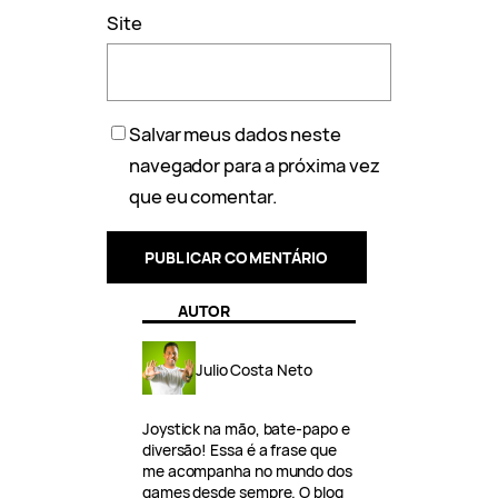
Site
Salvar meus dados neste
navegador para a próxima vez
que eu comentar.
AUTOR
Julio Costa Neto
Joystick na mão, bate-papo e
diversão! Essa é a frase que
me acompanha no mundo dos
games desde sempre. O blog