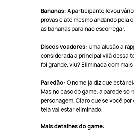
Bananas:
A participante levou vári
provas e até mesmo andando pela c
as bananas para não escorregar.
Discos voadores:
Uma alusão a ra
considerada a principal vilã dessa
foi grande, viu? Eliminada com mais
Paredão:
O nome já diz que está re
Mas no caso do game, a parede só re
personagem. Claro que se você por
tela vai estar eliminado.
Mais detalhes do game: