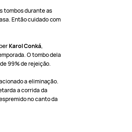
os tombos durante as
asa. Então cuidado com
pper
Karol Conká
,
 temporada. O tombo dela
 de 99% de rejeição.
lacionado a eliminação.
tarda a corrida da
 espremido no canto da