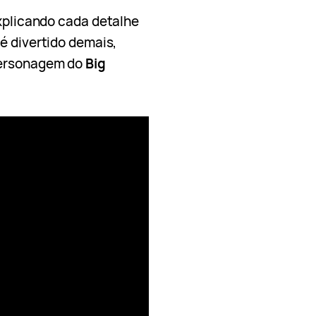
xplicando cada detalhe
é divertido demais,
personagem do
Big