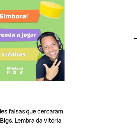
des falsas que cercaram
 Bigs
. Lembra da Vitória