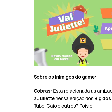
Sobre os inimigos do game:
Cobras:
Está relacionada as amiza
a
Juliette
nessa edição dos
Big dos
Tube, Caio e outros? Pois é!