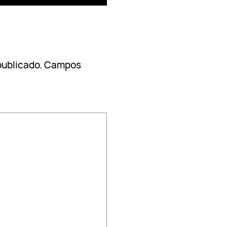
publicado.
Campos