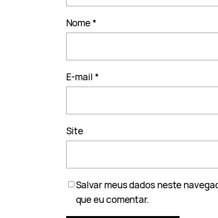
Nome
*
E-mail
*
Site
Salvar meus dados neste navegad
que eu comentar.