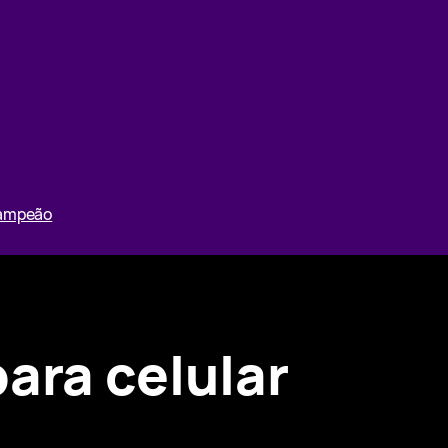
Campeão
ara celular