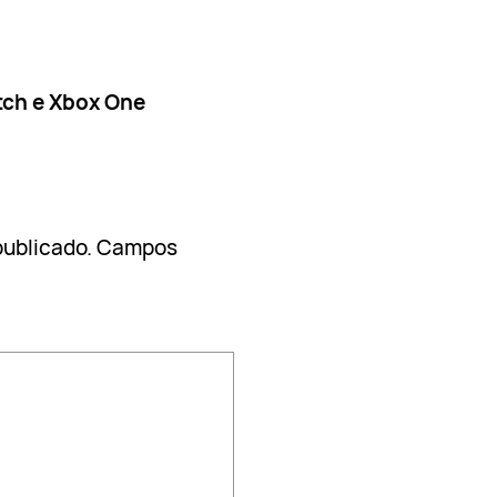
tch e Xbox One
publicado.
Campos