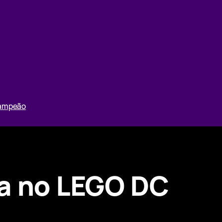
Campeão
ça no LEGO DC