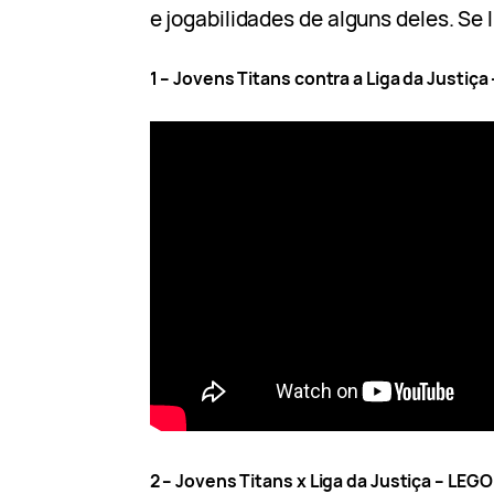
e jogabilidades de alguns deles. Se l
1 – Jovens Titans contra a Liga da Justiça
2 – Jovens Titans x Liga da Justiça – LEGO