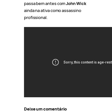
passa bem antes com
John Wick
ainda na ativa como assassino
profissional.
Deixe um comentário