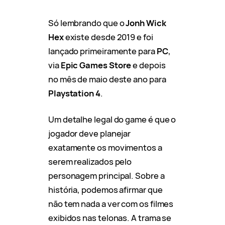
Só lembrando que o
Jonh Wick
Hex
existe desde 2019 e foi
lançado primeiramente para
PC
,
via
Epic Games Store
e depois
no mês de maio deste ano para
Playstation 4
.
Um detalhe legal do game é que o
jogador deve planejar
exatamente os movimentos a
serem realizados pelo
personagem principal. Sobre a
história, podemos afirmar que
não tem nada a ver com os filmes
exibidos nas telonas. A trama se