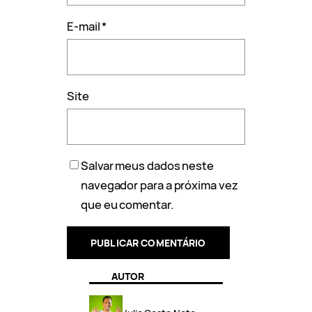
E-mail
*
Site
Salvar meus dados neste
navegador para a próxima vez
que eu comentar.
AUTOR