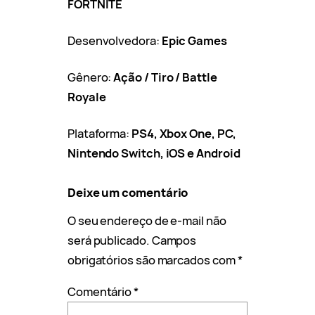
FORTNITE
Desenvolvedora:
Epic Games
Gênero:
Ação / Tiro / Battle
Royale
Plataforma:
PS4, Xbox One, PC,
Nintendo Switch, iOS e Android
Deixe um comentário
O seu endereço de e-mail não
será publicado.
Campos
obrigatórios são marcados com
*
Comentário
*