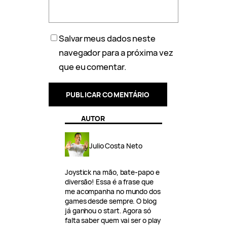
Salvar meus dados neste
navegador para a próxima vez
que eu comentar.
AUTOR
Julio Costa Neto
Joystick na mão, bate-papo e
diversão! Essa é a frase que
me acompanha no mundo dos
games desde sempre. O blog
já ganhou o start. Agora só
falta saber quem vai ser o play