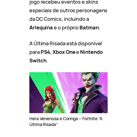
jogo recebeu eventos e skins
especiais de outros personagens
da DC Comics, incluindo a
Arlequina
e o próprio
Batman.
A Última Risada está disponível
para
PS4
,
Xbox One
e
Nintendo
Switch
.
Hera Venenosa e Coringa – Fortnite “A
Última Risada”