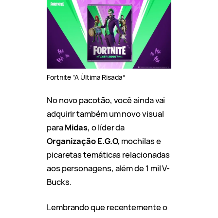
Fortnite “A Última Risada”
No novo pacotão, você ainda vai
adquirir também um novo visual
para
Midas,
o líder da
Organização E.G.O,
mochilas e
picaretas temáticas relacionadas
aos personagens, além de 1 mil V-
Bucks.
Lembrando que recentemente o