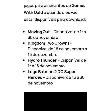
jogos para assinantes do
Games
With Gold
e quando eles vão
estar disponíveis para download:
Moving Out
– Disponível de 1º a
30 de novembro
Kingdom Two Crowns
–
Disponível de 16 de novembro a
15 de dezembro
Hydro Thunder
– Disponível de
1º e 15 de novembro
Lego Batman 2 DC Super
Heroes
– Disponível de 16 a 30
de novembro