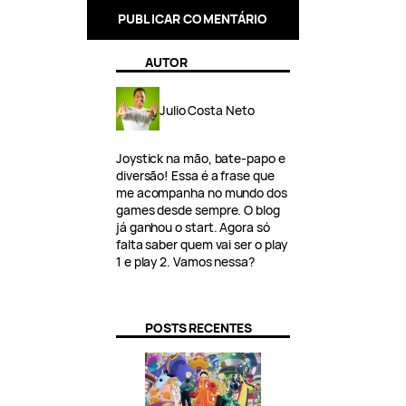
AUTOR
Julio Costa Neto
Joystick na mão, bate-papo e
diversão! Essa é a frase que
me acompanha no mundo dos
games desde sempre. O blog
já ganhou o start. Agora só
falta saber quem vai ser o play
1 e play 2. Vamos nessa?
POSTS RECENTES