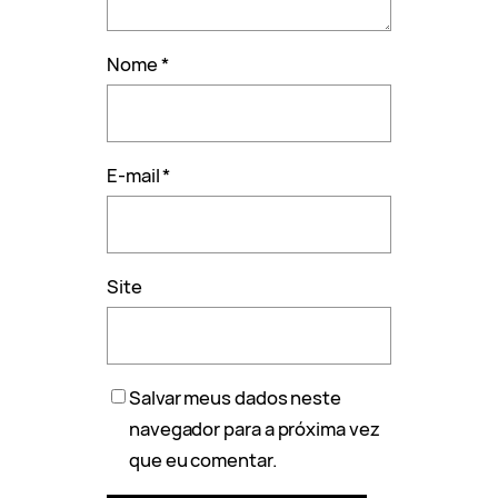
Nome
*
E-mail
*
Site
Salvar meus dados neste
navegador para a próxima vez
que eu comentar.