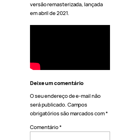
versão remasterizada, lançada
em abril de 2021.
Deixe um comentário
O seu endereço de e-mail não
será publicado.
Campos
obrigatórios são marcados com
*
Comentário
*