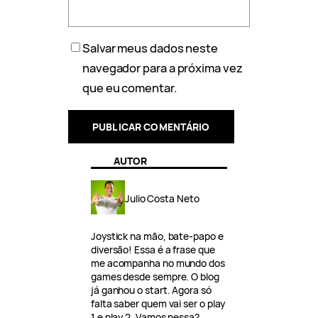
Salvar meus dados neste
navegador para a próxima vez
que eu comentar.
AUTOR
Julio Costa Neto
Joystick na mão, bate-papo e
diversão! Essa é a frase que
me acompanha no mundo dos
games desde sempre. O blog
já ganhou o start. Agora só
falta saber quem vai ser o play
1 e play 2. Vamos nessa?