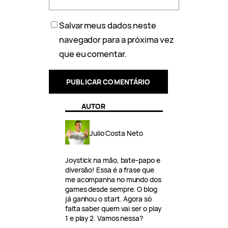
Salvar meus dados neste
navegador para a próxima vez
que eu comentar.
AUTOR
Julio Costa Neto
Joystick na mão, bate-papo e
diversão! Essa é a frase que
me acompanha no mundo dos
games desde sempre. O blog
já ganhou o start. Agora só
falta saber quem vai ser o play
1 e play 2. Vamos nessa?