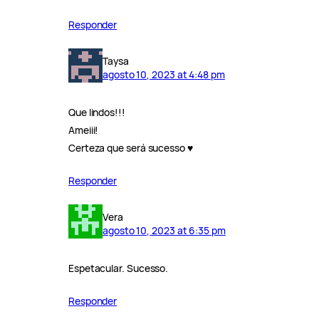
Responder
Taysa
agosto 10, 2023 at 4:48 pm
Que lindos!!!
Ameiii!
Certeza que será sucesso ♥️
Responder
Vera
agosto 10, 2023 at 6:35 pm
Espetacular. Sucesso.
Responder