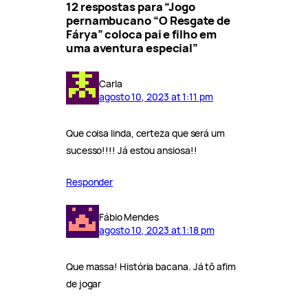
12 respostas para “Jogo
pernambucano “O Resgate de
Fárya” coloca pai e filho em
uma aventura especial”
Carla
agosto 10, 2023 at 1:11 pm
Que coisa linda, certeza que será um
sucesso!!!! Já estou ansiosa!!
Responder
Fábio Mendes
agosto 10, 2023 at 1:18 pm
Que massa! História bacana. Já tô afim
de jogar