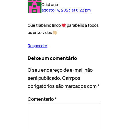
Cristiane
agosto 14, 2023 at 8:22 pm
Que trabalho lindo
parabéns a todos
os envolvidos
Responder
Deixe um comentário
O seu endereço de e-mail não
será publicado.
Campos
obrigatórios são marcados com
*
Comentário
*