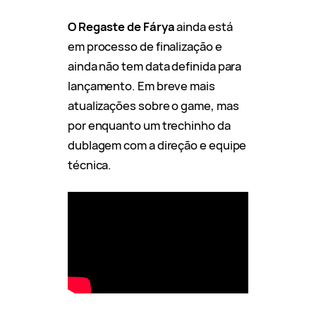
O Regaste de Fárya
ainda está
em processo de finalização e
ainda não tem data definida para
lançamento. Em breve mais
atualizações sobre o game, mas
por enquanto um trechinho da
dublagem com a direção e equipe
técnica.