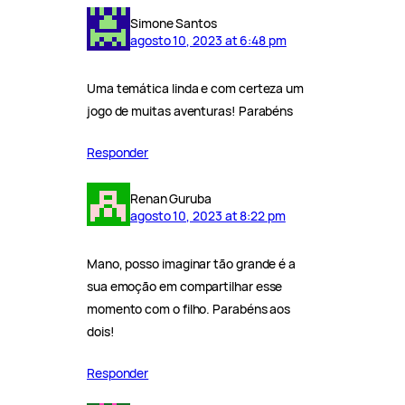
Simone Santos
agosto 10, 2023 at 6:48 pm
Uma temática linda e com certeza um
jogo de muitas aventuras! Parabéns
Responder
Renan Guruba
agosto 10, 2023 at 8:22 pm
Mano, posso imaginar tão grande é a
sua emoção em compartilhar esse
momento com o filho. Parabéns aos
dois!
Responder