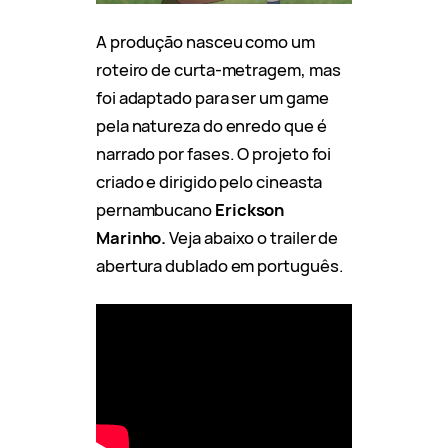
A produção nasceu como um
roteiro de curta-metragem, mas
foi adaptado para ser um game
pela natureza do enredo que é
narrado por fases. O projeto foi
criado e dirigido pelo cineasta
pernambucano
Erickson
Marinho.
Veja abaixo o trailer de
abertura dublado em português.