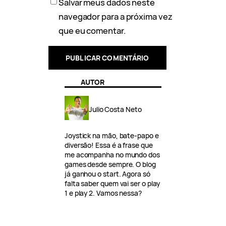
Salvar meus dados neste
navegador para a próxima vez
que eu comentar.
AUTOR
Julio Costa Neto
Joystick na mão, bate-papo e
diversão! Essa é a frase que
me acompanha no mundo dos
games desde sempre. O blog
já ganhou o start. Agora só
falta saber quem vai ser o play
1 e play 2. Vamos nessa?