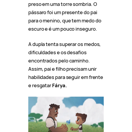
preso em uma torre sombria. O
pássaro foi um presente do pai
para o menino, que tem medo do
escuro e é um pouco inseguro.
A dupla tenta superar os medos,
dificuldades e os desafios
encontrados pelo caminho.
Assim, pai e filho precisam unir
habilidades para seguir em frente
e resgatar
Fárya.