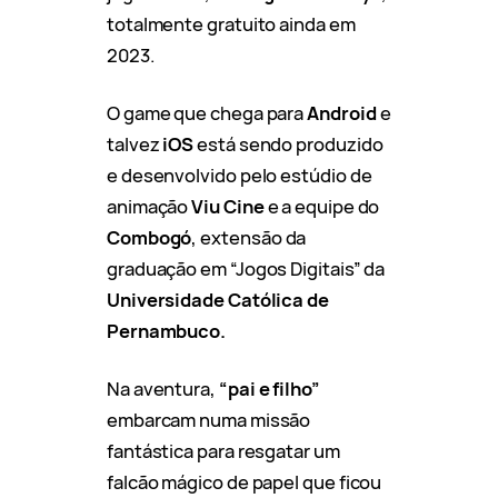
totalmente gratuito ainda em
2023.
O game que chega para
Android
e
talvez
iOS
está sendo produzido
e desenvolvido pelo estúdio de
animação
Viu Cine
e a equipe do
Combogó
, extensão da
graduação em “Jogos Digitais” da
Universidade Católica de
Pernambuco.
Na aventura,
“pai e filho”
embarcam numa missão
fantástica para resgatar um
falcão mágico de papel que ficou