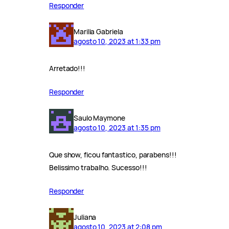
Responder
Marilia Gabriela
agosto 10, 2023 at 1:33 pm
Arretado!!!
Responder
Saulo Maymone
agosto 10, 2023 at 1:35 pm
Que show, ficou fantastico, parabens!!!
Belissimo trabalho. Sucesso!!!
Responder
Juliana
agosto 10, 2023 at 2:08 pm