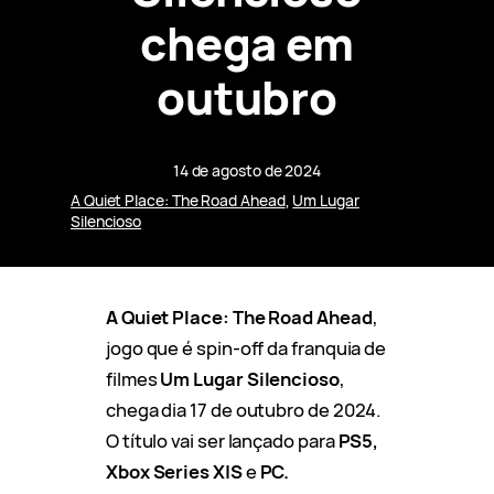
chega em
outubro
14 de agosto de 2024
A Quiet Place: The Road Ahead
, 
Um Lugar
Silencioso
A Quiet Place: The Road Ahead
,
jogo que é spin-off da franquia de
filmes
Um Lugar Silencioso
,
chega dia 17 de outubro de 2024.
O título vai ser lançado para
PS5,
Xbox Series X|S
e
PC.