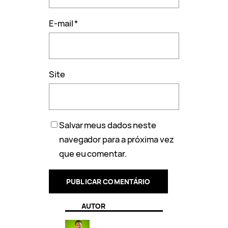
E-mail
*
Site
Salvar meus dados neste
navegador para a próxima vez
que eu comentar.
AUTOR