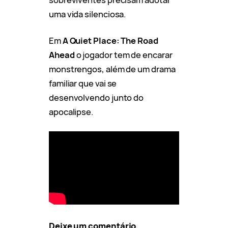
uma vida silenciosa.
Em
A Quiet Place: The Road
Ahead
o jogador tem de encarar
monstrengos, além de um drama
familiar que vai se
desenvolvendo junto do
apocalipse.
Deixe um comentário