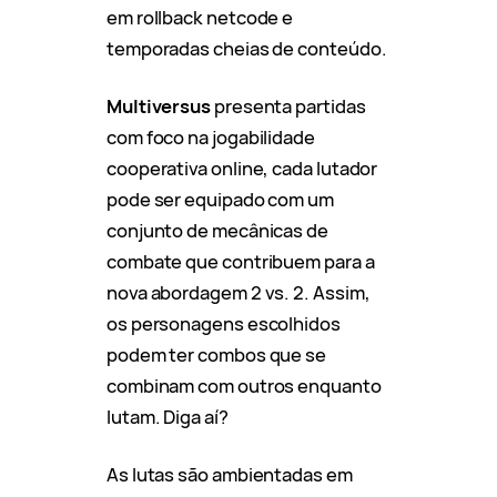
em rollback netcode e
temporadas cheias de conteúdo.
Multiversus
presenta partidas
com foco na jogabilidade
cooperativa online, cada lutador
pode ser equipado com um
conjunto de mecânicas de
combate que contribuem para a
nova abordagem 2 vs. 2. Assim,
os personagens escolhidos
podem ter combos que se
combinam com outros enquanto
lutam. Diga aí?
As lutas são ambientadas em