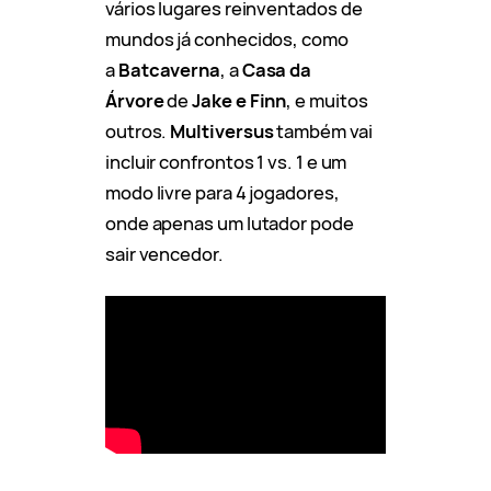
vários lugares reinventados de
mundos já conhecidos, como
a
Batcaverna
, a
Casa da
Árvore
de
Jake e Finn
, e muitos
outros.
Multiversus
também vai
incluir confrontos 1 vs. 1 e um
modo livre para 4 jogadores,
onde apenas um lutador pode
sair vencedor.