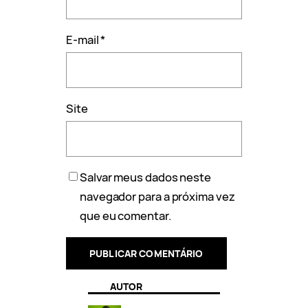
E-mail
*
Site
Salvar meus dados neste
navegador para a próxima vez
que eu comentar.
AUTOR