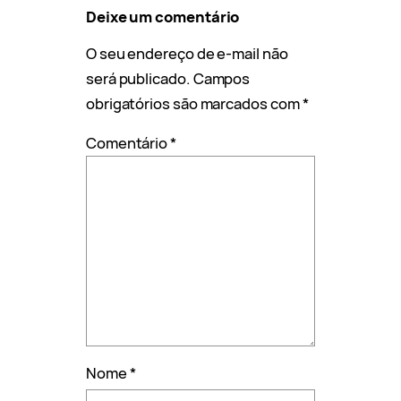
Deixe um comentário
O seu endereço de e-mail não
será publicado.
Campos
obrigatórios são marcados com
*
Comentário
*
Nome
*