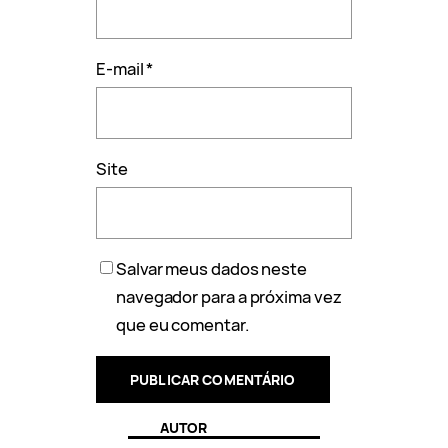
E-mail
*
Site
Salvar meus dados neste
navegador para a próxima vez
que eu comentar.
AUTOR