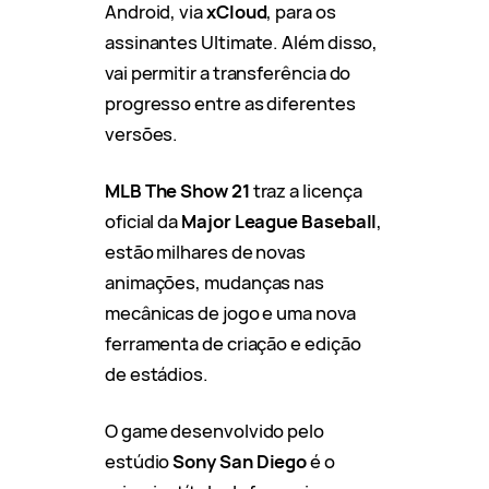
Android, via
xCloud
, para os
assinantes Ultimate. Além disso,
vai permitir a transferência do
progresso entre as diferentes
versões.
MLB The Show 21
traz a licença
oficial da
Major League Baseball
,
estão milhares de novas
animações, mudanças nas
mecânicas de jogo e uma nova
ferramenta de criação e edição
de estádios.
O game desenvolvido pelo
estúdio
Sony San Diego
é o