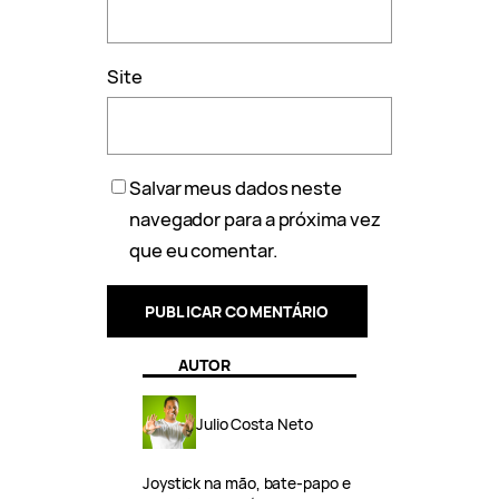
Site
Salvar meus dados neste
navegador para a próxima vez
que eu comentar.
AUTOR
Julio Costa Neto
Joystick na mão, bate-papo e