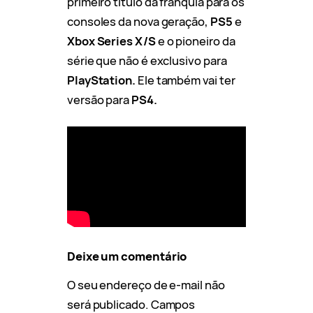
primeiro título da franquia para os
consoles da nova geração,
PS5
e
Xbox Series X/S
e o pioneiro da
série que não é exclusivo para
PlayStation.
Ele também vai ter
versão para
PS4.
Deixe um comentário
O seu endereço de e-mail não
será publicado.
Campos