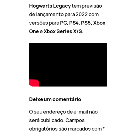
Hogwarts Legacy
tem previsão
de lançamento para 2022 com
versões para
PC, PS4, PS5, Xbox
One
e
Xbox Series X/S.
Deixe um comentário
O seu endereço de e-mail não
será publicado.
Campos
obrigatórios são marcados com
*