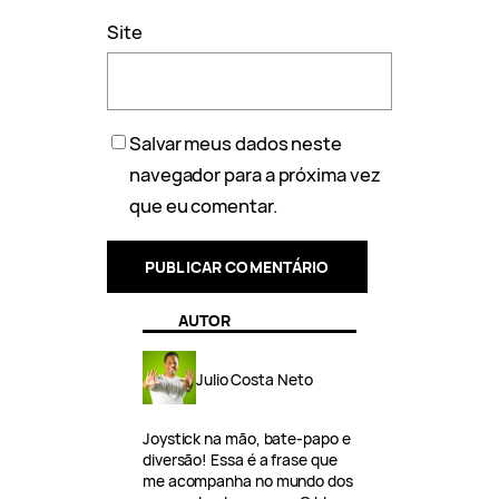
Site
Salvar meus dados neste
navegador para a próxima vez
que eu comentar.
AUTOR
Julio Costa Neto
Joystick na mão, bate-papo e
diversão! Essa é a frase que
me acompanha no mundo dos