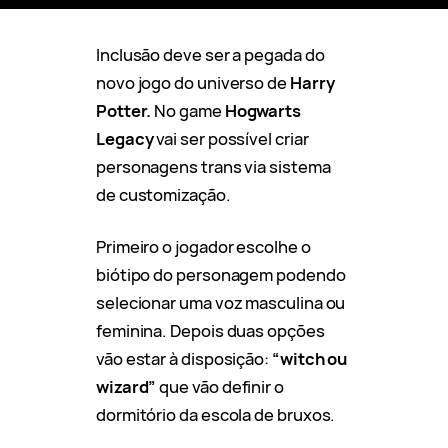
Inclusão deve ser a pegada do
novo jogo do universo de
Harry
Potter.
No game
Hogwarts
Legacy
vai ser possível criar
personagens trans via sistema
de customização.
Primeiro o jogador escolhe o
biótipo do personagem podendo
selecionar uma voz masculina ou
feminina. Depois duas opções
vão estar à disposição:
“witch ou
wizard”
que vão definir o
dormitório da escola de bruxos.