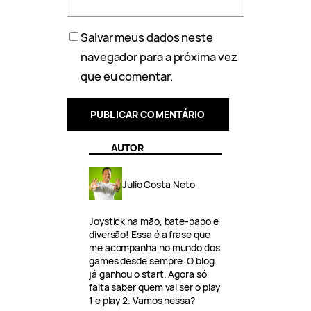
Salvar meus dados neste
navegador para a próxima vez
que eu comentar.
AUTOR
Julio Costa Neto
Joystick na mão, bate-papo e
diversão! Essa é a frase que
me acompanha no mundo dos
games desde sempre. O blog
já ganhou o start. Agora só
falta saber quem vai ser o play
1 e play 2. Vamos nessa?